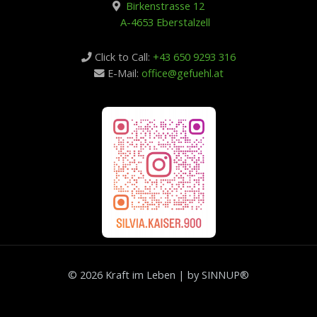
Birkenstrasse 12
A-4653 Eberstalzell
Click to Call:
+43 650 9293 316
E-Mail:
office@gefuehl.at
© 2026 Kraft im Leben | by
SINNUP®