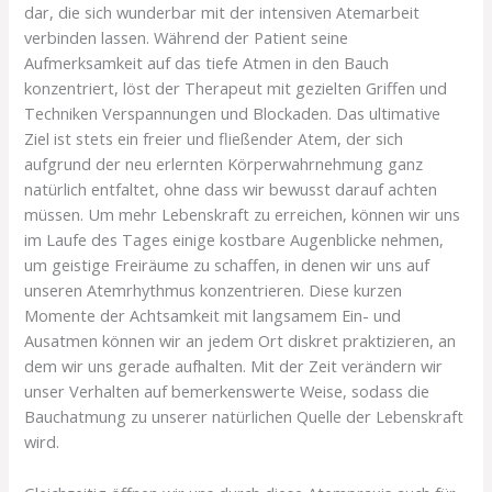
dar, die sich wunderbar mit der intensiven Atemarbeit
verbinden lassen. Während der Patient seine
Aufmerksamkeit auf das tiefe Atmen in den Bauch
konzentriert, löst der Therapeut mit gezielten Griffen und
Techniken Verspannungen und Blockaden. Das ultimative
Ziel ist stets ein freier und fließender Atem, der sich
aufgrund der neu erlernten Körperwahrnehmung ganz
natürlich entfaltet, ohne dass wir bewusst darauf achten
müssen. Um mehr Lebenskraft zu erreichen, können wir uns
im Laufe des Tages einige kostbare Augenblicke nehmen,
um geistige Freiräume zu schaffen, in denen wir uns auf
unseren Atemrhythmus konzentrieren. Diese kurzen
Momente der Achtsamkeit mit langsamem Ein- und
Ausatmen können wir an jedem Ort diskret praktizieren, an
dem wir uns gerade aufhalten. Mit der Zeit verändern wir
unser Verhalten auf bemerkenswerte Weise, sodass die
Bauchatmung zu unserer natürlichen Quelle der Lebenskraft
wird.