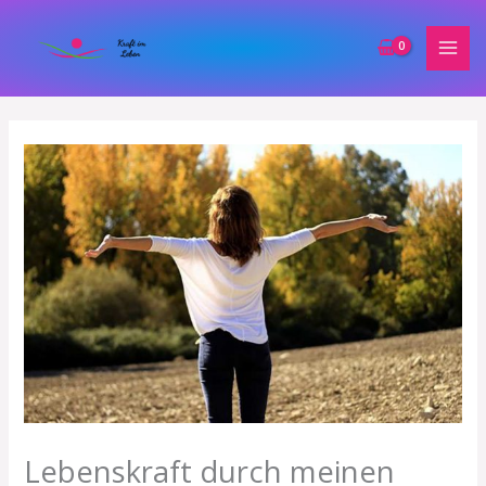
Zum
Inhalt
springen
Lebenskraft durch meinen